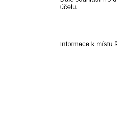
účelu.
Informace k místu š