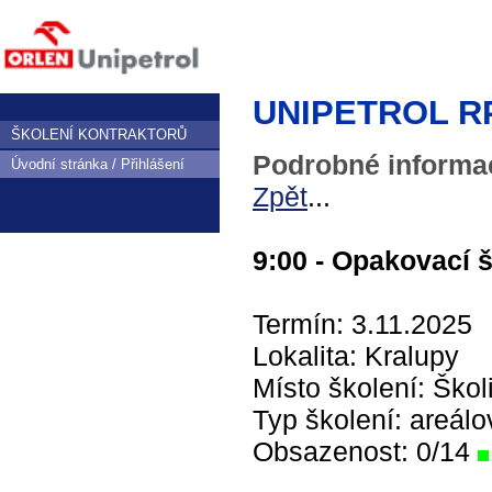
UNIPETROL RPA,
ŠKOLENÍ KONTRAKTORŮ
Podrobné informac
Úvodní stránka / Přihlášení
Zpět
...
9:00 - Opakovací š
Termín: 3.11.2025
Lokalita: Kralupy
Místo školení: Ško
Typ školení: areálo
Obsazenost: 0/14