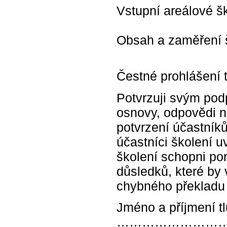
Vstupní areálové š
Obsah a zaměření š
Čestné prohlášení 
Potvrzuji svým pod
osnovy, odpovědi n
potvrzení účastníků
účastníci školení 
školení schopni p
důsledků, které by
chybného překladu
Jméno a příjmení t
………………………