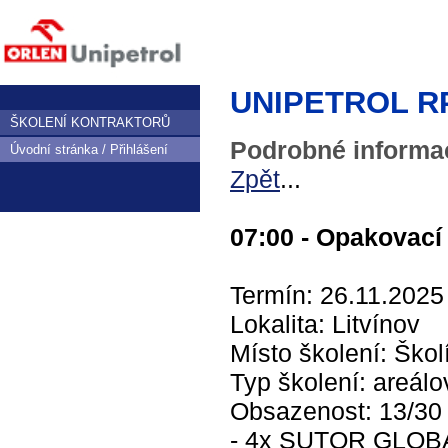
UNIPETROL RPA,
ŠKOLENÍ KONTRAKTORŮ
Podrobné informac
Úvodní stránka / Přihlášení
Zpět
...
07:00 - Opakovací 
Termín: 26.11.2025
Lokalita: Litvínov
Místo školení: Škol
Typ školení: areálo
Obsazenost: 13/3
- 4x SUTOR GLOBAL