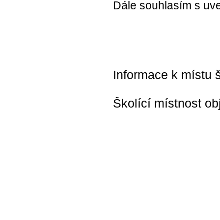
Dále souhlasím s uve
Informace k místu š
Školící místnost ob