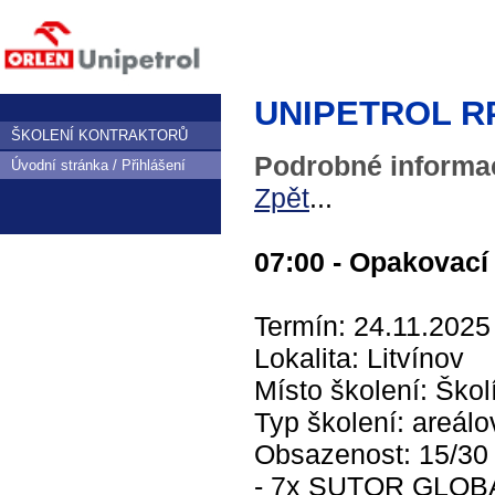
UNIPETROL RPA,
ŠKOLENÍ KONTRAKTORŮ
Podrobné informac
Úvodní stránka / Přihlášení
Zpět
...
07:00 - Opakovací 
Termín: 24.11.2025
Lokalita: Litvínov
Místo školení: Škol
Typ školení: areálo
Obsazenost: 15/3
- 7x SUTOR GLOBAL