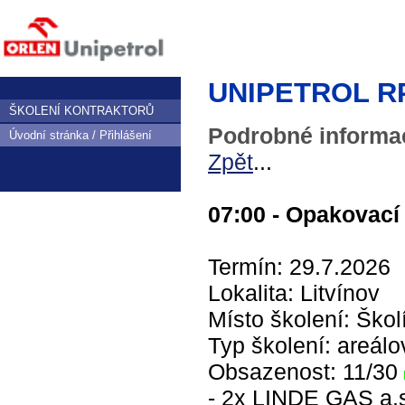
UNIPETROL RPA,
ŠKOLENÍ KONTRAKTORŮ
Podrobné informac
Úvodní stránka / Přihlášení
Zpět
...
07:00 - Opakovací 
Termín: 29.7.2026
Lokalita: Litvínov
Místo školení: Škol
Typ školení: areálo
Obsazenost: 11/30
- 2x LINDE GAS a.