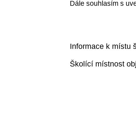
Dále souhlasím s uve
Informace k místu š
Školící místnost ob