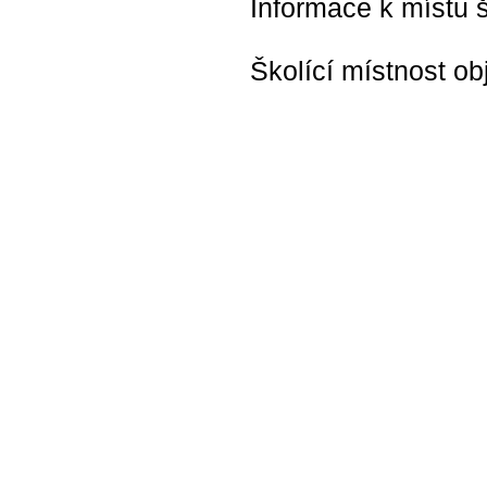
Informace k místu š
Školící místnost ob