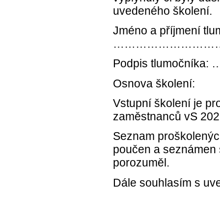
uvedeného školení.
Jméno a příjmení tlu
………………………
Podpis tlumo
Osnova školení:
Vstupní školení je p
zaměstnanců vS 202
Seznam proškolených
poučen a seznámen 
porozuměl.
Dále souhlasím s uve