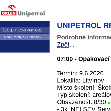
UNIPETROL RPA,
ŠKOLENÍ KONTRAKTORŮ
Podrobné informac
Úvodní stránka / Přihlášení
Zpět
...
07:00 - Opakovací 
Termín: 9.6.2026
Lokalita: Litvínov
Místo školení: Škol
Typ školení: areálo
Obsazenost: 8/30
- 3x INELSEV Servis