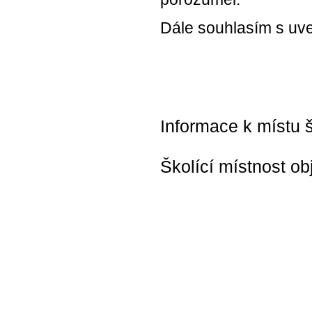
Dále souhlasím s uve
Informace k místu š
Školící místnost ob