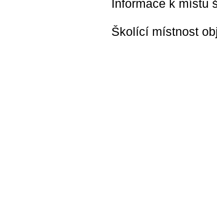
Informace k místu š
Školící místnost ob