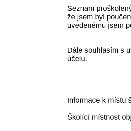
Seznam proškolený
že jsem byl pouče
uvedenému jsem p
Dále souhlasím s u
účelu.
Informace k místu š
Školící místnost ob