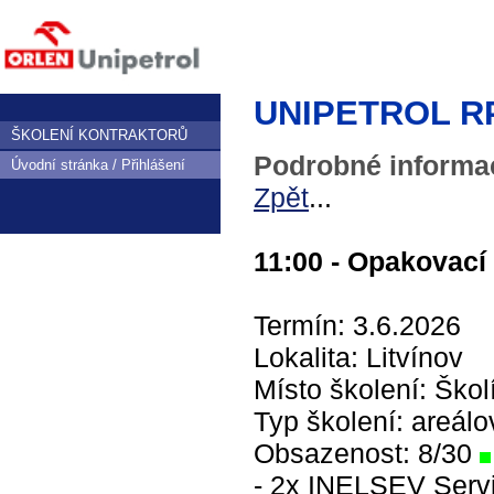
UNIPETROL RPA,
ŠKOLENÍ KONTRAKTORŮ
Podrobné informac
Úvodní stránka / Přihlášení
Zpět
...
11:00 - Opakovací 
Termín: 3.6.2026
Lokalita: Litvínov
Místo školení: Škol
Typ školení: areálo
Obsazenost: 8/30
- 2x INELSEV Servis