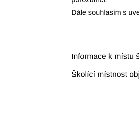
Dále souhlasím s uve
Informace k místu š
Školící místnost ob