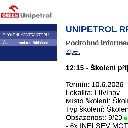
UNIPETROL RPA,
ŠKOLENÍ KONTRAKTORŮ
Podrobné informac
Úvodní stránka / Přihlášení
Zpět
...
12:15 - Školení př
Termín: 10.6.2026
Lokalita: Litvínov
Místo školení: Školí
Typ školení: Škole
Obsazenost: 9/20
- 6x INELSEV MOT